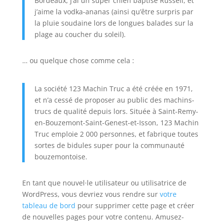
Bordeaux, j’ai un super chien baptisé Russell, et
j’aime la vodka-ananas (ainsi qu’être surpris par
la pluie soudaine lors de longues balades sur la
plage au coucher du soleil).
… ou quelque chose comme cela :
La société 123 Machin Truc a été créée en 1971,
et n’a cessé de proposer au public des machins-
trucs de qualité depuis lors. Située à Saint-Remy-
en-Bouzemont-Saint-Genest-et-Isson, 123 Machin
Truc emploie 2 000 personnes, et fabrique toutes
sortes de bidules super pour la communauté
bouzemontoise.
En tant que nouvel·le utilisateur ou utilisatrice de
WordPress, vous devriez vous rendre sur
votre
tableau de bord
pour supprimer cette page et créer
de nouvelles pages pour votre contenu. Amusez-