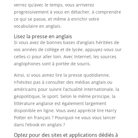
verrez qu’avec le temps, vous arriverez
progressivement à vous en détacher, à comprendre
ce qui se passe, et même à enrichir votre
vocabulaire en anglais.
Lisez la presse en anglais
Si vous avez de bonnes bases d’anglais héritées de
vos années de collège et de lycée, appuyez-vous sur
celles-ci pour aller loin. Avec Internet, les sources
anglophones sont à portée de souris.
Ainsi, si vous aimez lire la presse quotidienne,
n’hésitez pas à consulter des médias anglais ou
américains pour suivre l’actualité internationale, la
géopolitique, le sport. Selon le même principe, la
littérature anglaise est également largement
disponible en ligne. Vous avez apprécié lire Harry
Potter en français ? Pourquoi ne vous vous lancer
dans l’ebook en anglais ?
Optez pour des sites et applications dédiés à