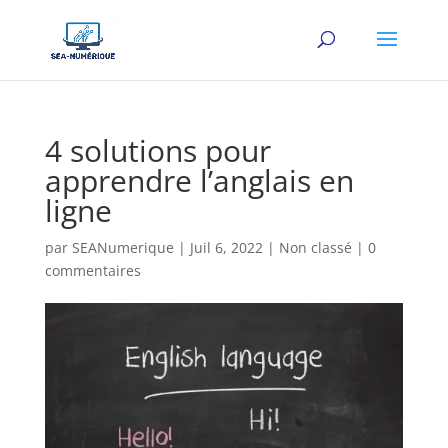
4 solutions pour
apprendre l’anglais en
ligne
par
SEANumerique
|
Juil 6, 2022
|
Non classé
|
0
commentaires