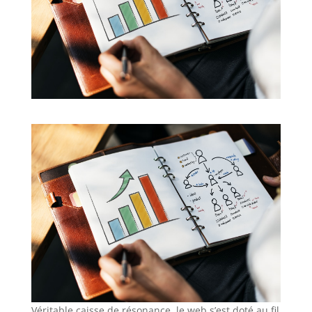
Véritable caisse de résonance, le web s’est doté au fil