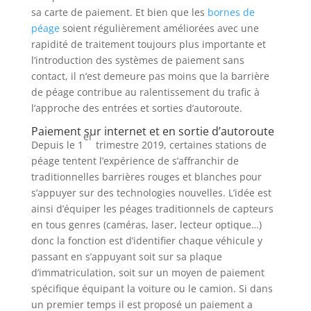
sa carte de paiement. Et bien que les
bornes de
péage
soient régulièrement améliorées avec une
rapidité de traitement toujours plus importante et
l’introduction des systèmes de paiement sans
contact, il n’est demeure pas moins que la barrière
de péage contribue au ralentissement du trafic à
l’approche des entrées et sorties d’autoroute.
Paiement sur internet et en sortie d’autoroute
er
Depuis le 1
trimestre 2019, certaines stations de
péage tentent l’expérience de s’affranchir de
traditionnelles barrières rouges et blanches pour
s’appuyer sur des technologies nouvelles. L’idée est
ainsi d’équiper les péages traditionnels de capteurs
en tous genres (caméras, laser, lecteur optique…)
donc la fonction est d’identifier chaque véhicule y
passant en s’appuyant soit sur sa plaque
d’immatriculation, soit sur un moyen de paiement
spécifique équipant la voiture ou le camion. Si dans
un premier temps il est proposé un paiement a