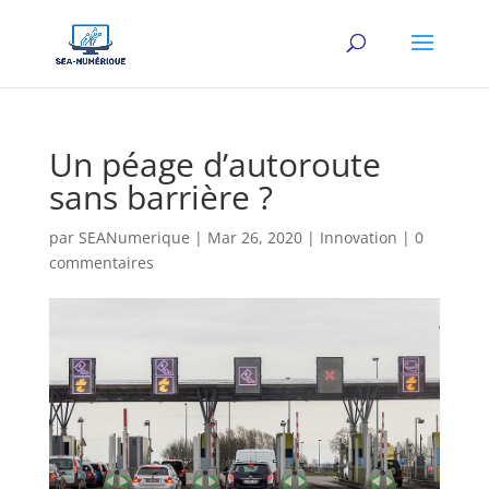
Un péage d’autoroute
sans barrière ?
par
SEANumerique
|
Mar 26, 2020
|
Innovation
|
0
commentaires